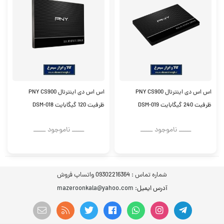
اس اس دی اینترنال PNY CS900
اس اس دی اینترنال PNY CS900
ظرفیت 240 گیگابایت DSM-019
ظرفیت 120 گیگابایت DSM-018
ــــــ ناموجود ــــــ
ــــــ ناموجود ــــــ
شماره تماس :
09302216364 واتساپ فروش
آدرس ایمیل
: mazeroonkala@yahoo.com