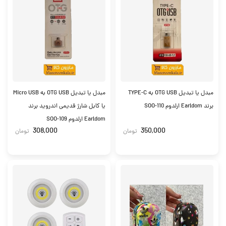
مبدل یا تبدیل OTG USB به TYPE-C
مبدل یا تبدیل OTG USB به Micro USB
برند Earldom ارلدوم SOO-110
یا کابل شارژ قدیمی اندروید برند
Earldom ارلدوم SOO-109
308,000
350,000
تومان
تومان