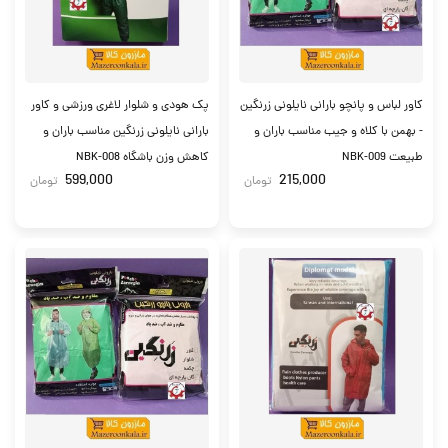
کاور لباس و پانچو بارانی نایلونی زرنگین
پک هودی و شلوار لاغری ورزشی و کاور
- بهمن با کلاه و جیب مناسب باران و
بارانی نایلونی زرنگین مناسب باران و
طبیعت NBK-009
کاهش وزن باشگاه NBK-008
599,000
215,000
تومان
تومان