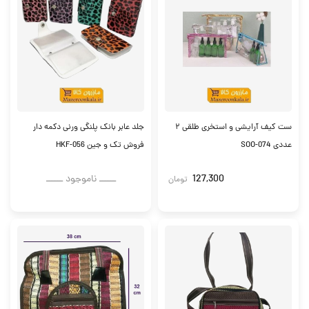
ست کیف آرایشی و استخری طلقی ۲
جلد عابر بانک پلنگی ورنی دکمه دار
عددی SOO-074
فروش تک و جین HKF-056
127,300
ــــــ ناموجود ــــــ
تومان