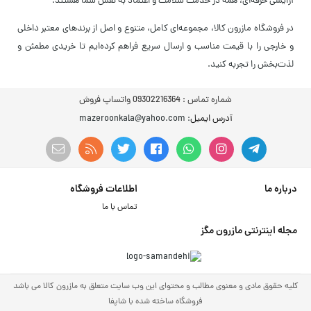
آرایشی حرفه‌ای، همه در خدمت سلامت و اعتماد به نفس شما هستند.
در فروشگاه مازرون کالا، مجموعه‌ای کامل، متنوع و اصل از برندهای معتبر داخلی
و خارجی را با قیمت مناسب و ارسال سریع فراهم کرده‌ایم تا خریدی مطمئن و
لذت‌بخش را تجربه کنید.
شماره تماس :
09302216364 واتساپ فروش
آدرس ایمیل
: mazeroonkala@yahoo.com
درباره ما
اطلاعات فروشگاه
تماس با ما
مجله اینترنتی مازرون مگز
کلیه حقوق مادی و معنوی مطالب و محتوای این وب سایت متعلق به مازرون کالا می باشد
فروشگاه ساخته شده با شاپفا