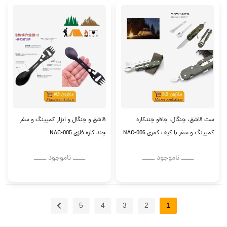
ست قاشق، چنگال، چاقو چندکاره
قاشق و چنگال و ابزار کمپینگ و سفر
کمپینگ و سفر با کیف کمری NAC-006
چند کاره فلزی NAC-005
ــــــ ناموجود ــــــ
ــــــ ناموجود ــــــ
5
4
3
2
1