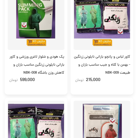
کاور لباس و پانچو بارانی نایلونی زرنگین
پک هودی و شلوار لاغری ورزشی و کاور
- بهمن با کلاه و جیب مناسب باران و
بارانی نایلونی زرنگین مناسب باران و
طبیعت NBK-009
کاهش وزن باشگاه NBK-008
599,000
215,000
تومان
تومان