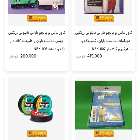
کاور لباس و پانچو بارانی نایلونی زرنگین
کاور لباس و پانچو بارانی نایلونی زرنگین
- دیپلمات مناسب باران، کمپینگ و
- بهمن مناسب باران و طبیعت کلاه دار
ماهیگیری کلاه دار NBK-007
تک و عمده NBK-006
200,000
415,000
تومان
تومان