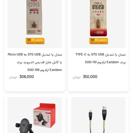
مبدل یا تبدیل OTG USB به TYPE-C
مبدل یا تبدیل OTG USB به Micro USB
برند Earldom ارلدوم SOO-110
یا کابل شارژ قدیمی اندروید برند
Earldom ارلدوم SOO-109
308,000
350,000
تومان
تومان