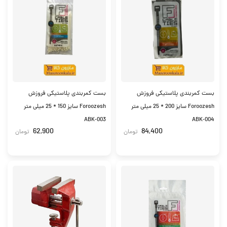
بست کمربندی پلاستیکی فروزش
بست کمربندی پلاستیکی فروزش
Foroozesh سایز 200 * 25 میلی متر
Foroozesh سایز 150 * 25 میلی متر
ABK-003
ABK-004
62,900
84,400
تومان
تومان