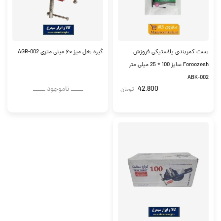
بست کمربندی پلاستیکی فروزش
گیره بغل میز ۶۰ میلی متری AGR-002
Foroozesh سایز 100 * 25 میلی متر
ABK-002
42,800
ــــــ ناموجود ــــــ
تومان