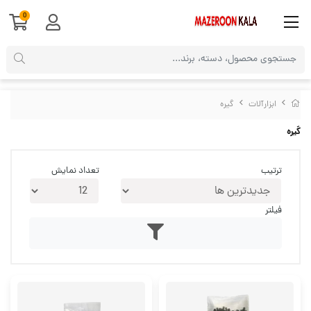
0
ابزارآلات
گیره
گیره
ترتیب
تعداد نمایش
فیلتر