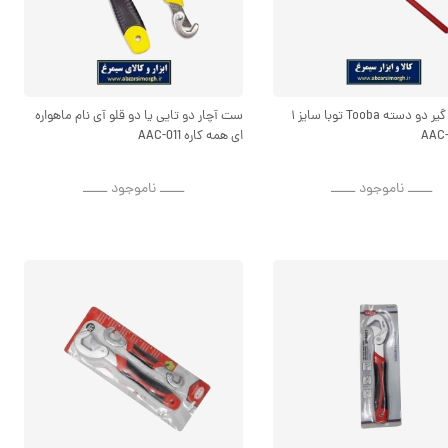
آچار لوله گیر دو دسته Tooba توبا سایز ۱
ست آچار دو تایی یا دو قلو آی نام ماهواره
ای همه کاره AAC-011
ــــــ ناموجود ــــــ
ــــــ ناموجود ــــــ