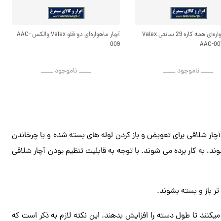
آچار ماهواره‌ای همه کاره 29 سانتی Valex
آچار ماهواره‌ای دو قلو Valex والکس AAC-
009
ــــــ ناموجود ــــــ
ــــــ ناموجود ــــــ
 در آمریکا طراحی و ساخته شد. آچار شلاقی برای تعویض و باز کردن لوله های بسته شده و یا چرخاندن
ند، به کار برده می شوند. با توجه به قابلیت تنظیم بودن آچار شلاقی
ر باز و بسته بشوند.
ه میکنند تا طول دسته را افزایش بدهند. این نکته لازم به ذکر است که