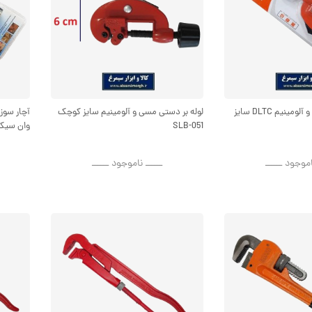
لوله بر دستی مسی و آلومینیم DLTC سایز
لوله بر دستی مسی و آلومینیم سایز کوچک
SLB-051
وان سیکند س
اموجود ــــــ
ــــــ ناموجود ــــــ