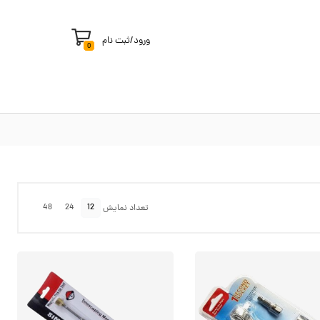
ورود
/
ثبت نام
0
48
24
12
تعداد نمایش