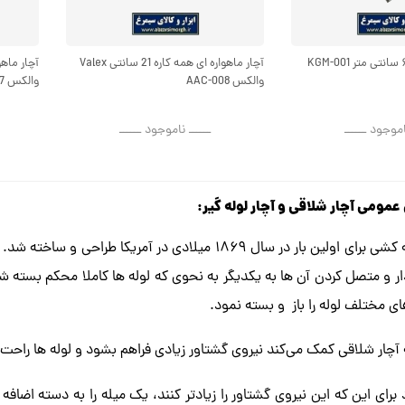
آچار ماهواره‌ ای همه کاره 21 سانتی Valex
والکس AAC-008
والکس AAC-007
اموجود ــــــ
ــــــ ناموجود ــــــ
ومی آچار شلاقی و آچار لوله گیر:
آچار شلاقی لوله کشی برای اولین بار در سال ۱۸۶۹ میلادی
ار و متصل کردن آن ها به یکدیگر به نحوی که لوله ها کاملا محکم بسته شو
ی مختلف لوله را باز و بسته نمود.
آچار شلاقی کمک می‌کند نیروی گشتاور زیادی فراهم بشود و لوله ها راحت ت
 برای این که این نیروی گشتاور را زیاد‌تر کنند، یک میله را به دسته اضاف