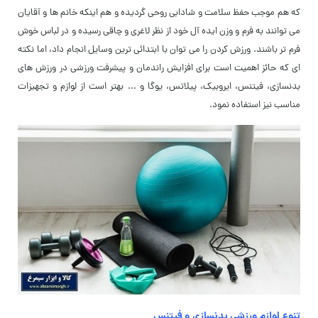
که هم موجب حفظ سلامت و شادابی روحی گردیده و هم اینکه خانم ها و آقایان
می توانند به فرم و وزن ایده آل خود از نظر لاغری و چاقی رسیده و در لباس خوش
فرم تر باشند. ورزش کردن را می توان با ابتدائی ترین وسایل انجام داد، اما نکته
ای که حائز اهمیت است برای افزایش راندمان و پیشرفت ورزشی در ورزش های
بدنسازی، فیتنس، ایروبیک، پیلاتس، یوگا و ... بهتر است از لوازم و تجهیزات
مناسب نیز استفاده نمود.
تنوع لوازم ورزشی بدنسازی و فیتنس