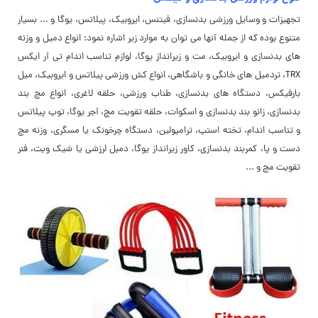
تجهیزات و وسایل ورزشی بدنسازی، فیتنس، ایروبیک، پیلاتس، یوگا و ... بسیار
متنوع بوده که از جمله آنها می توان به موارد زیر اشاره نمود: انواع دمیل و وزنه
های بدنسازی و ایروبیک، مت و زیرانداز یوگا، لوازم تناسب اندام تی آر ایکس
TRX، تردمیل های خانگی و باشگاهی، انواع کش ورزشی پیلاتس و ایروبیک، میل
بارفیکس، دستگاه های بدنسازی، طناب ورزشی، حلقه لاغری، انواع مچ بند
بدنسازی، زانو بند بدنسازی و اسکوات، حلقه تقویت مچ، آجر یوگا، توپ پیلاتس
و تناسب اندام، تخته استپ، ترامپولین، دستگاه چرخونک یا مسگری، وزنه مچ
دست و پا، کمربند بدنسازی، کاور زیرانداز یوگا، دمبل لرزشی یا شیک ویت، فنر
تقویت مچ و ...