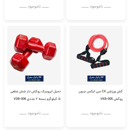
ــــــ ناموجود ــــــ
ــــــ ناموجود ــــــ
کش ورزشی CX سی ایکس بدون
دمبل ایروبیک روکش دار شش ضلعی
روکش VKB-005
۵ کیلوگرم بسته ۲ عددی VDB-006
ــــــ ناموجود ــــــ
ــــــ ناموجود ــــــ