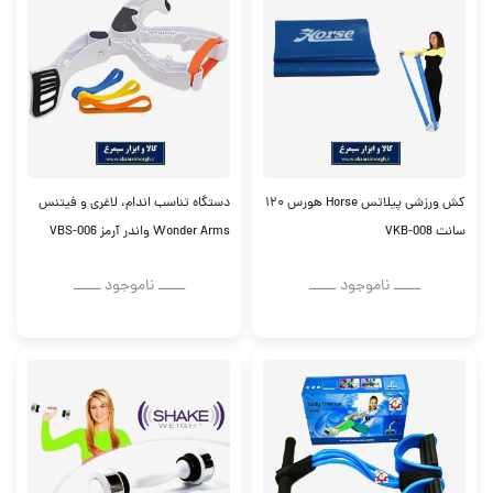
کش ورزشی پیلاتس Horse هورس ۱۲۰
دستگاه تناسب اندام، لاغری و فیتنس
سانت VKB-008
Wonder Arms واندر آرمز VBS-006
ــــــ ناموجود ــــــ
ــــــ ناموجود ــــــ