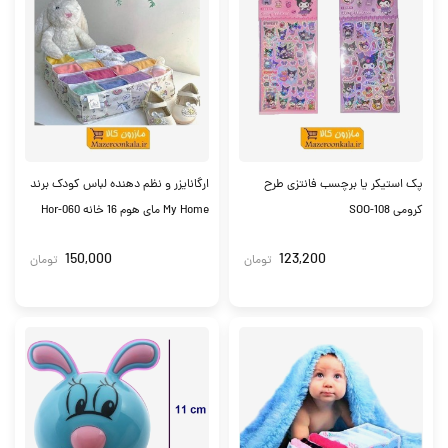
پک استیکر یا برچسب فانتزی طرح
ارگانایزر و نظم دهنده لباس کودک برند
کرومی SOO-108
My Home مای هوم 16 خانه Hor-060
150,000
123,200
تومان
تومان