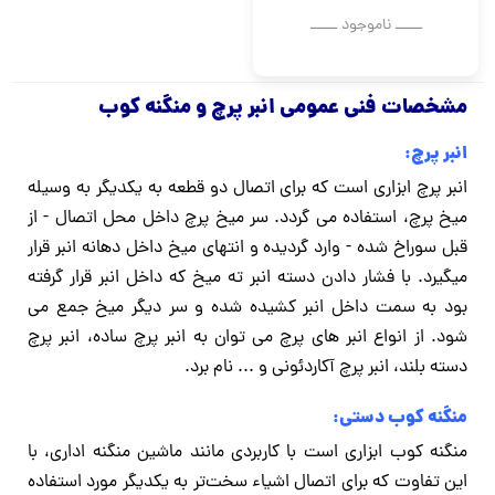
ــــــ ناموجود ــــــ
مشخصات فنی عمومی انبر پرچ و منگنه کوب
انبر پرچ:
انبر پرچ ابزاری است که برای اتصال دو قطعه به یکدیگر به وسیله
میخ پرچ، استفاده می گردد. سر میخ پرچ داخل محل اتصال - از
قبل سوراخ شده - وارد گردیده و انتهای میخ داخل دهانه انبر قرار
میگیرد. با فشار دادن دسته انبر ته میخ که داخل انبر قرار گرفته
بود به سمت داخل انبر کشیده شده و سر دیگر میخ جمع می
شود. از انواع انبر های پرچ می توان به انبر پرچ ساده، انبر پرچ
دسته بلند، انبر پرچ آکاردئونی و ... نام برد.
منگنه کوب دستی:
منگنه کوب ابزاری است با کاربردی مانند ماشین منگنه اداری، با
این تفاوت که برای اتصال اشیاء سخت‌تر به یکدیگر مورد استفاده