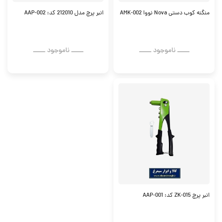
منگنه کوب دستی Nova نووا AMK-002
انبر پرچ مدل 212010 کد: AAP-002
ــــــ ناموجود ــــــ
ــــــ ناموجود ــــــ
انبر پرچ ZK-015 کد: AAP-001