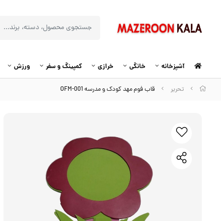
آشپزخانه
خانگی
خرازی
کمپینگ و سفر
ورزش
تحریر
قاب فوم مهد کودک و مدرسه OFM-001