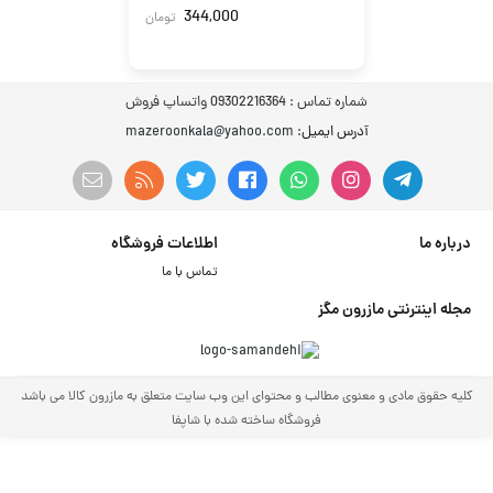
344,000
تومان
شماره تماس :
09302216364 واتساپ فروش
آدرس ایمیل
: mazeroonkala@yahoo.com
درباره ما
اطلاعات فروشگاه
تماس با ما
مجله اینترنتی مازرون مگز
کلیه حقوق مادی و معنوی مطالب و محتوای این وب سایت متعلق به مازرون کالا می باشد
فروشگاه ساخته شده با شاپفا