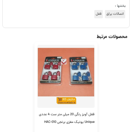
بخشها :
اتصالات یراق
قفل
محصولات مرتبط
قفل آویز رنگی 20 میلی متر ست 4 عددی
Unique یونیک مغزی برنجی HAC-010