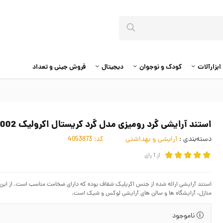
ابزارآلات
کودک و نوجوان
دیجیتال
فروش جینی و تعداد
استند آرایشی گرد رومیزی مدل گرد کریستال اکرولیک ZST-002
دسته‌بندی :
آرایشی و بهداشتی
کد:
4053873
از
1
رای
استند آرایشی ارائه شده از جنس اکریلیک شفاف بوده که دارای ضخامت مناسب است. از این ا
منازل، آرایشگاه ها و سالن های آرایشی لوکس و شیک است.
ناموجود