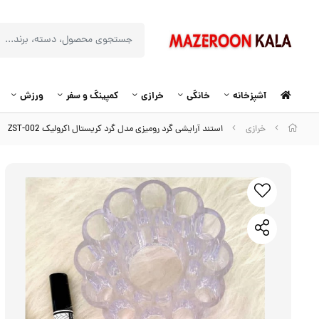
آشپزخانه
خانگی
خرازی
کمپینگ و سفر
ورزش
خرازی
استند آرایشی گرد رومیزی مدل گرد کریستال اکرولیک ZST-002