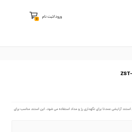
ورود
/
ثبت نام
0
ستند آرایشی عمدتا برای نگهداری رژ و مداد استفاده می شود. این استند مناسب برای