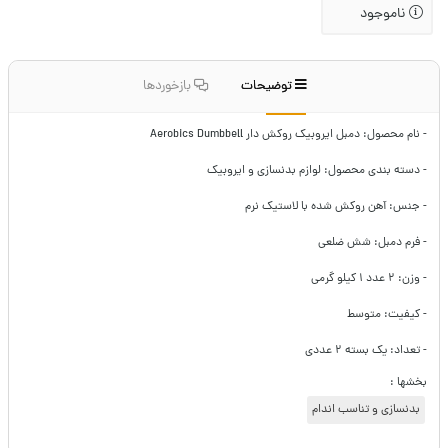
ناموجود
توضیحات
بازخوردها
- نام محصول: دمبل ایروبیک روکش دار
Aerobics Dumbbell
- دسته بندی محصول: لوازم بدنسازی و ایروبیک
- جنس: آهن روکش شده با لاستیک نرم
- فرم دمبل: شش ضلعی
- وزن: ۲ عدد ۱ کیلو گرمی
- کیفیت: متوسط
- تعداد: یک بسته ۲ عددی
بخشها :
بدنسازی و تناسب اندام