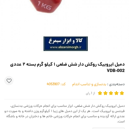
دمبل ایروبیک روکش دار شش ضلعی ۱ کیلو گرم بسته ۲ عددی
VDB-002
دسته‌بندی :
بدنسازی و تناسب اندام
کد:
4053907
از
1
رای
دمبل ایروبیک روکش دار شش ضلعی، ابزار مناسب برای انجام حرکات ورزشی بدنسازی،
فیتنس و ایروبیک است. هر یک از این دمبل های زیبا ۱ کیلوگرم وزن داشته و به صورت دو
عددی ارائه گردیده و مناسب برای انجام حرکات ورزشی خانم ها و دختران در خانه و باشگاه
است.