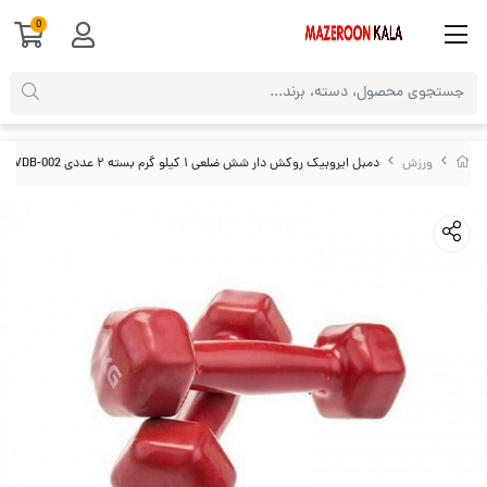
0
ورزش
دمبل ایروبیک روکش دار شش ضلعی ۱ کیلو گرم بسته ۲ عددی VDB-002