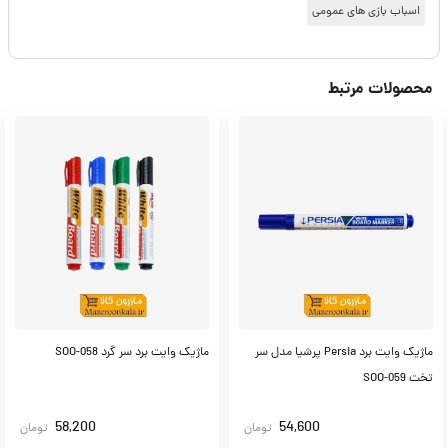
اسباب بازی های عمومی
محصولات مرتبط
ماژیک وایت برد Persia پرشیا مدل سر
ماژیک وایت برد سر گرد SOO-058
تخت SOO-059
58,200
54,600
تومان
تومان