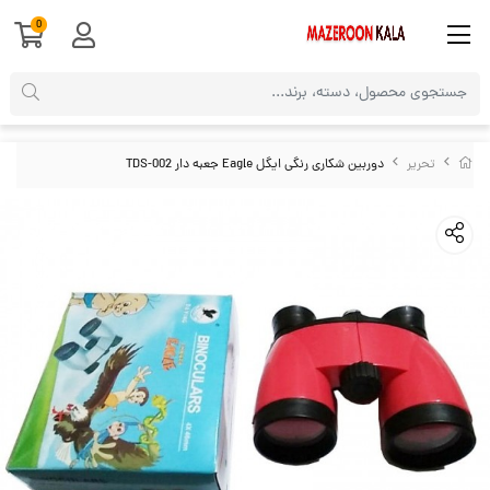
0
تحریر
دوربین شکاری رنگی ایگل Eagle جعبه دار TDS-002