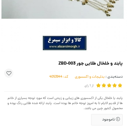
پابند و خلخال طلایی جور ZBD-003
دسته‌بندی :
بدلیجات و اکسسوری
کد:
4053944
از
1
رای
پابند یا خلخال یکی از اکسسوری های زیبایی و زینتی است که مورد توجه بسیاری از خانم
ها از قدیم الایام تا به امروز توجه خانم ها بوده است. پابند ارائه شده طلایی رنگ بوده و
محصول کشور چین می باشد.
ناموجود