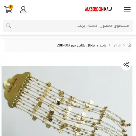
0
خرازی
پابند و خلخال طلایی جور ZBD-003