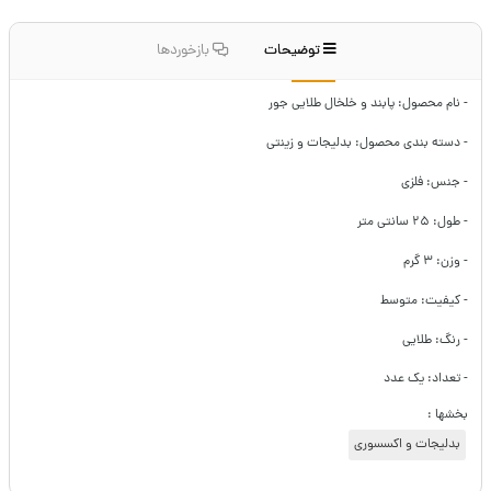
توضیحات
بازخوردها
- نام محصول: پابند و خلخال طلایی جور
- دسته بندی محصول: بدلیجات و زینتی
- جنس: فلزی
- طول: ۲۵ سانتی متر
- وزن: ۳ گرم
- کیفیت: متوسط
- رنگ: طلایی
- تعداد: یک عدد
بخشها :
بدلیجات و اکسسوری