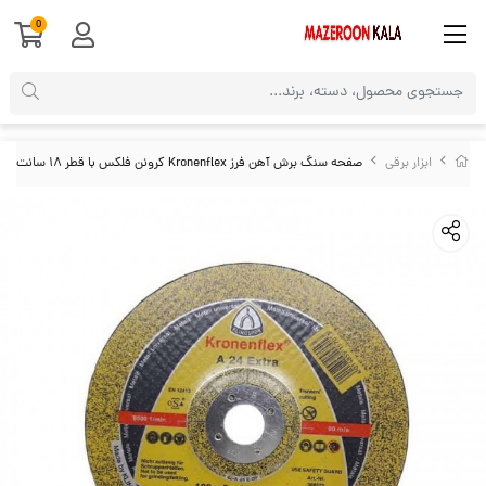
0
ابزار برقی
صفحه سنگ برش آهن فرز Kronenflex کرونن فلکس با قطر ۱۸ سانت ASS-002