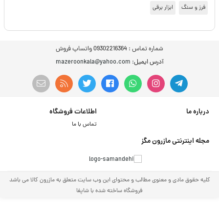
فرز و سنگ
ابزار برقی
شماره تماس :
09302216364 واتساپ فروش
آدرس ایمیل
: mazeroonkala@yahoo.com
درباره ما
اطلاعات فروشگاه
تماس با ما
مجله اینترنتی مازرون مگز
کلیه حقوق مادی و معنوی مطالب و محتوای این وب سایت متعلق به مازرون کالا می باشد
فروشگاه ساخته شده با شاپفا