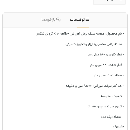
توضیحات
بازخوردها
- نام محصول: صفحه سنگ برش آهن فرز Kronenflex کرونن فلکس
- دسته بندی محصول: ابزار و تجهیزات برقی
- قطر خارجی: ۱۸۰ میلی متر
- قطر شفت: ۲۲ میلی متر
- ضخامت: ۳ میلی متر
- حداکثر سرکت دورانی: ۸۵۰۰ دور بر دقیقه
- کیفیت: متوسط
- کشور سازنده: چین China
- تعداد: یک عدد
بخشها :