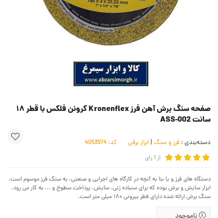
صفحه سنگ برش آهن فرز Kronenflex کرونن فلکس با قطر ۱۸
سانت ASS-002
دسته‌بندی :
فرز و سنگ
|
ابزار برقی
کد:
4053974
از
1
رای
دستگاه های فرز و یا بنا به آنچه در کارگاه های اجرایی و صنعتی، به سنگ فرز موسوم است،
ابزار سایش و برش بوده که برای سنباده‌ زنی، سایش، پرداخت سطوح و ... به کار می رود.
سنگ برش ارائه شده دارای قطر بیرونی ۱۸۰ میلی متر است.
ناموجود