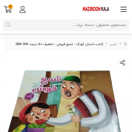
0
تحریر
کتاب داستان کودک - شمع فروش - تخفیف ۵۰ درصد OBK-004