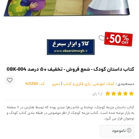
کتاب داستان کودک - شمع فروش - تخفیف ۵۰ درصد OBK-004
دسته‌بندی :
کمک آموزشی، بازی فکری و کتاب
|
تحریر
کد:
4053991
از
1
رای
کتاب داستان مزرعه کوچک، نوشته ی خانم زهرا عبدی بوده که توسط هنارس در ۱۱ صفحه
به بازار عرضه شده است. کتاب مزرعه کوچک از نظر موضوعی در طبقه بندی کتاب کودک و
نوجوان قرار می گیرد.
ناموجود