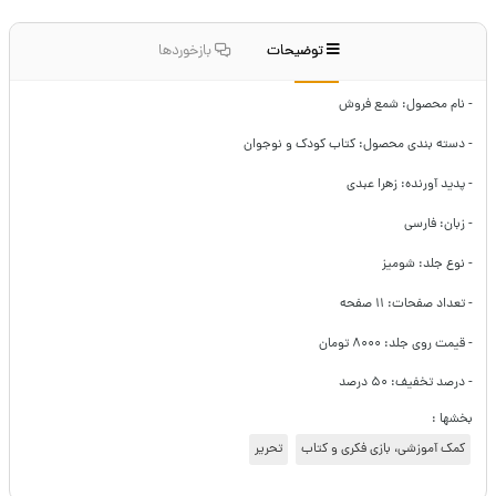
توضیحات
بازخوردها
- نام محصول: شمع فروش
- دسته بندی محصول: کتاب کودک و نوجوان
- پدید آورنده: زهرا عبدی
- زبان: فارسی
- نوع جلد: شومیز
- تعداد صفحات: ۱۱ صفحه
- قیمت روی جلد: ۸۰۰۰ تومان
- درصد تخفیف: ۵۰ درصد
بخشها :
کمک آموزشی، بازی فکری و کتاب
تحریر