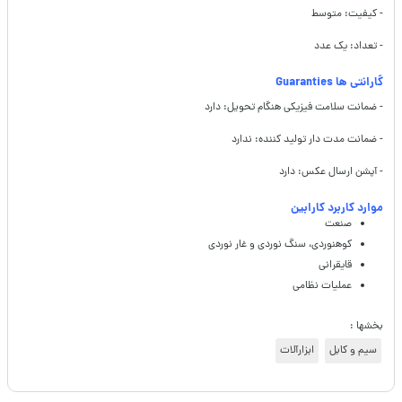
- کیفیت: متوسط
- تعداد: یک عدد
گارانتی ها Guaranties
- ضمانت سلامت فیزیکی هنگام تحویل: دارد
- ضمانت مدت دار تولید کننده: ندارد
- آپشن ارسال عکس: دارد
موارد کاربرد کارابین
صنعت
کوهنوردی، سنگ نوردی و غار نوردی
قایقرانی
عملیات نظامی
بخشها :
سیم و کابل
ابزارآلات