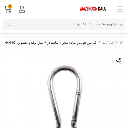
0
ابزارآلات
کارابین فولادی ساده سایز ۶ سانت در ۲ مدل ترک و معمولی HKN-001