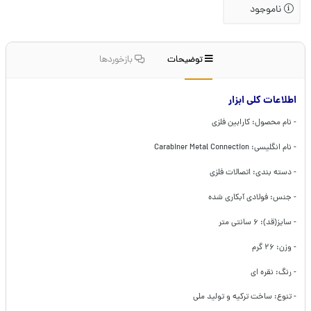
ناموجود
توضیحات
بازخوردها
اطلاعات کلی ابزار
- نام محصول: کارابین فلزی
- نام انگلیسی: Carabiner Metal Connection
- دسته بندی: اتصالات فلزی
- جنس: فولادی آبکاری شده
- سایز(قد): ۶ سانتی متر
- وزن: ۲۶ گرم
- رنگ: نقره ای
- تنوع: ساخت ترکیه و تولید ملی