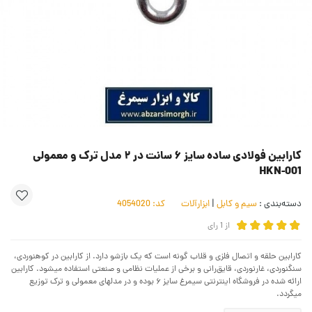
کارابین فولادی ساده سایز ۶ سانت در ۲ مدل ترک و معمولی
HKN-001
دسته‌بندی :
سیم و کابل
|
ابزارآلات
کد:
4054020
از
1
رای
کارابین حلقه‌ و اتصال فلزی و قلاب گونه است که یک بازشو دارد. از کارابین در کوهنوردی،
سنگنوردی، غارنوردی، قایق‌رانی و برخی از عملیات نظامی و صنعتی استفاده میشود. کارابین
ارائه شده در فروشگاه اینترنتی سیمرغ سایز ۶ بوده و در مدلهای معمولی و ترک توزیع
میگردد.