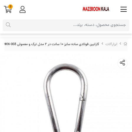
0
ابزارآلات
کارابین فولادی ساده سایز ۱۰ سانت در ۲ مدل ترک و معمولی HKN-003