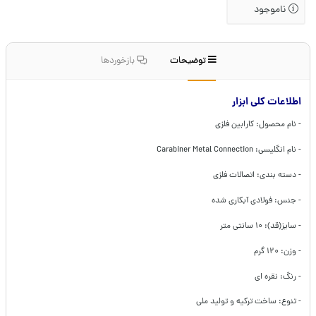
ناموجود
توضیحات
بازخوردها
اطلاعات کلی ابزار
- نام محصول: کارابین فلزی
- نام انگلیسی: Carabiner Metal Connection
- دسته بندی: اتصالات فلزی
- جنس: فولادی آبکاری شده
- سایز(قد): ۱۰ سانتی متر
- وزن: ۱۲۰ گرم
- رنگ: نقره ای
- تنوع: ساخت ترکیه و تولید ملی