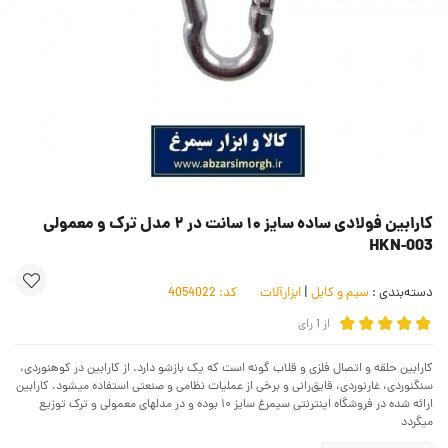
کارابین فولادی ساده سایز ۱۰ سانت در ۲ مدل ترک و معمولی
HKN-003
دسته‌بندی :
سیم و کابل
|
ابزارآلات
کد:
4054022
از
1
رای
کارابین حلقه‌ و اتصال فلزی و قلاب گونه است که یک بازشو دارد. از کارابین در کوهنوردی،
سنگنوردی، غارنوردی، قایق‌رانی و برخی از عملیات نظامی و صنعتی استفاده میشود. کارابین
ارائه شده در فروشگاه اینترنتی سیمرغ سایز ۱۰ بوده و در مدلهای معمولی و ترک توزیع
میگردد