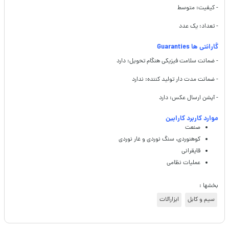
- کیفیت: متوسط
- تعداد: یک عدد
گارانتی ها Guaranties
- ضمانت سلامت فیزیکی هنگام تحویل: دارد
- ضمانت مدت دار تولید کننده: ندارد
- آپشن ارسال عکس: دارد
موارد کاربرد کارابین
صنعت
کوهنوردی، سنگ نوردی و غار نوردی
قایقرانی
عملیات نظامی
بخشها :
سیم و کابل
ابزارآلات