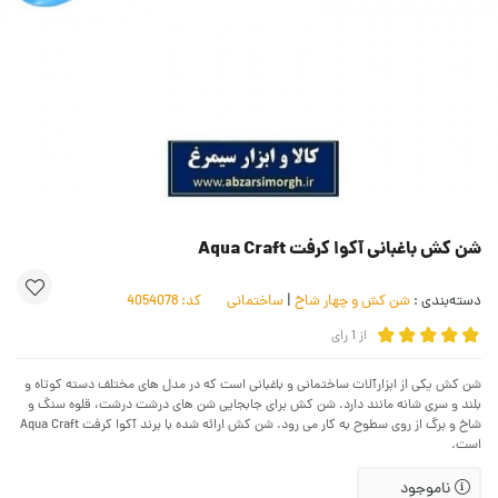
شن کش باغبانی آکوا کرفت Aqua Craft
دسته‌بندی :
شن کش و چهار شاخ
|
ساختمانی
کد:
4054078
از
1
رای
شن کش یکی از ابزارآلات ساختمانی و باغبانی است که در مدل های مختلف دسته کوتاه و
بلند و سری شانه مانند دارد. شن کش برای جابجایی شن های درشت درشت، قلوه ‌سنگ‌ و
شاخ و برگ از روی سطوح به کار می رود. شن کش ارائه شده با برند آکوا کرفت Aqua Craft
است.
ناموجود