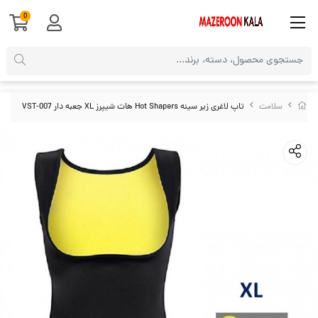
0
سلامت
تاپ لاغری زیر سینه Hot Shapers هات شیپرز XL جعبه دار VST-007