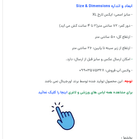
ابعاد و انداره Size & Dimensions
- سایز اسمی: ایکس لارج XL
- دور کمر: ۷۲ سانتی متر(۲ تا ۴ سانت کش می آید)
- ارتفاع کل: ۵۰ سانتی متر
- ارتفاع از زیر سینه تا پایین: ۲۶ سانتی متر
-
امکان ارسال عکس و سایز قبل از ارسال: دارد.
- واتس آپ فروش: ۰۹۹۰۳۵۷۵۳۲۸
توجه:
این محصول تولید شده توسط برند اورجینال نمی باشد
برای مشاهده همه لباس های ورزشی و لاغری
اینجا را کلیک نمائید
بخشها :