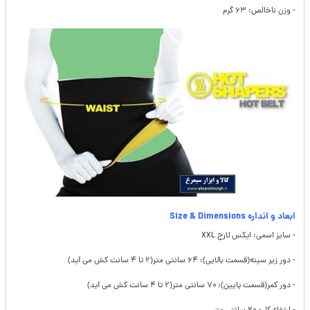
- وزن ناخالص: ۶۳ گرم
ابعاد و انداره Size & Dimensions
- سایز اسمی: ایکس لارج XXL
- دور زیر سینه(قسمت بالایی): ۶۴ سانتی متر(۲ تا ۴ سانت کش می آید)
- دور کمر(قسمت پایین): ۷۰ سانتی متر(۲ تا ۴ سانت کش می آید)