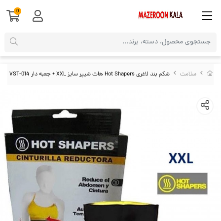
0
سلامت
شکم بند لاغری Hot Shapers هات شیپر سایز XXL + جعبه دار VST-014