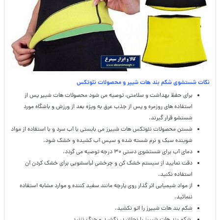
نکات شستشوی شکم بند هات شیپر و محصولات نئوتکس
برای حفظ بهداشت و سلامتی، توصیه می شود محصولات هات شیپر پس از
استفاده های روزمره و پس از جذب عرق به ویژه بعد از ورزش و باشگاه مورد
شستشو قرار گیرند.
شستن محصولات نئوتکس هات شیپرز می بایستی با آب سرد و با استفاده از مواد
شوینده سبک و نرم شسته شده و سپس آب کشیده و خشک شود.
دمای آب برای شستشوی دستی ۳۰ درجه توصیه می گردد.
دقت نمایید از سیستم خشک کن و چرخشی لباسشویی برای خشک کردن آن
استفاده نکنید.
از مواد شیمیایی اثر گذار روی پارچه مانند سفید کننده و موارد مشابه استفاده
ننمائید.
شکم بند هات شیپرز را اتو نکشید.
شکم بند هات شیپرز را نچلانید، نکشید و چنگ نزنید