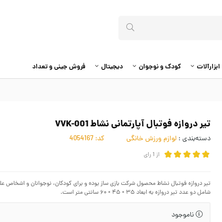
ابزارآلات
کودک و نوجوان
دیجیتال
فروش جینی و تعداد
تیر دروازه فوتبال آپارتمانی نشاط VVK-001
دسته‌بندی :
لوازم ورزش خانگی
کد:
4054167
از
1
رای
تیر دروازه فوتبال نشاط محصول شرکت بازی ساز بوده و برای کودکان، نوجوانان و اشخاص عل
شامل دو عدد تیر دروازه به ابعاد ۳۵ × ۴۵ × ۶۰ سانتی متر است.
ناموجود