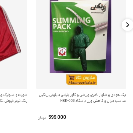
پک هودی و شلوار لاغری ورزشی و کاور بارانی نایلونی زرنگین
مناسب باران و کاهش وزن باشگاه NBK-008
رنگ قرمز فروش تک و تعد
599,000
تومان