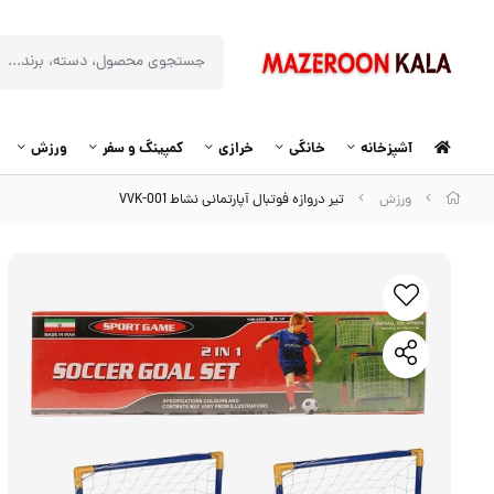
آشپزخانه
خانگی
خرازی
کمپینگ و سفر
ورزش
ورزش
تیر دروازه فوتبال آپارتمانی نشاط VVK-001