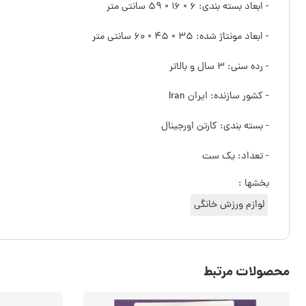
- ابعاد بسته بندی: ۶ × ۱۶ × ۵۹ سانتی متر
- ابعاد مونتاژ شده: ۳۵ × ۴۵ × ۶۰ سانتی متر
- رده سنی: ۳ سال و بالاتر
- کشور سازنده: ایران Iran
- بسته بندی: کارتن اورجینال
- تعداد: یک ست
بخشها :
لوازم ورزش خانگی
محصولات مرتبط