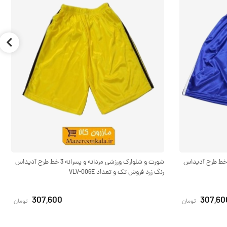
رت و شلوارک ورزشی مردانه و پسرانه 3 خط طرح آدیداس
شورت و شلوارک ورزشی مردانه و پسرانه 3 خط طرح آدیداس
رنگ زرد فروش تک و تعداد VLV-006E
307,600
307,60
تومان
تومان