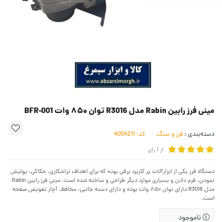
مینی فرز رابین Rabin مدل R3016 توان ۸۵۰ وات BFR-001
دسته‌بندی :
فرز و سنگ
کد:
4054211
از
1
رای
دستگاه فرز یکی از ابزارآلات پر کاربرد برقی بوده که برای اهداف تراشکاری، حکاکی، پولیش
نمودن، فرم دادن و بسیاری موارد دیگر طراحی و ساخته شده است. مینی فرز رابین Rabin
مدل R3016 دارای توان ۸۵۰ وات بوده و دارای دسته جانبی، محافظ، آچار تعویض صفحه
است.
ناموجود