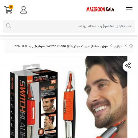
0
خرازی
موزن اصلاح صورت میکروتاچ Switch Blade سوئیچ بلید ZMZ-001