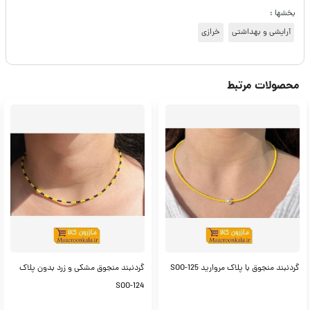
بخشها :
آرایشی و بهداشتی
خرازی
محصولات مرتبط
گردنبند منجوق با پلاک مروارید SOO-125
گردنبند منجوق مشکی و زرد بدون پلاک
SOO-124