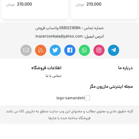
210,000
210,000
تومان
تومان
شماره تماس :
09302216364 واتساپ فروش
آدرس ایمیل
: mazeroonkala@yahoo.com
درباره ما
اطلاعات فروشگاه
تماس با ما
مجله اینترنتی مازرون مگز
کلیه حقوق مادی و معنوی مطالب و محتوای این وب سایت متعلق به مازرون کالا می باشد
فروشگاه ساخته شده با شاپفا