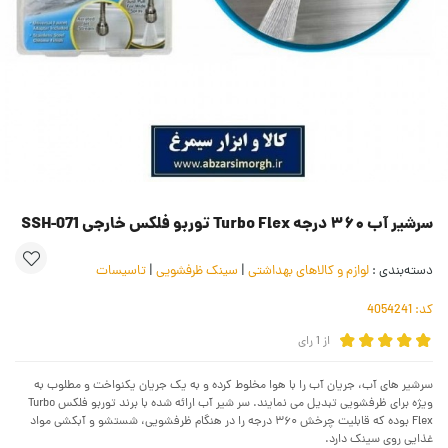
سرشیر آب ۳۶۰ درجه Turbo Flex توربو فلکس خارجی SSH-071
دسته‌بندی :
لوازم و کالاهای بهداشتی
|
سینک ظرفشویی
|
تاسیسات
کد:
4054241
از
1
رای
سرشیر های آب، جریان آب را با هوا مخلوط کرده و به یک جریان یکنواخت و مطلوب به
ویژه برای ظرفشویی تبدیل می نمایند. سر شیر آب ارائه شده با برند توربو فلکس Turbo
Flex ‌بوده که قابلیت چرخش ۳۶۰ درجه را در هنگام ظرفشویی، شستشو و آبکشی مواد
غذایی روی سینک دارد.