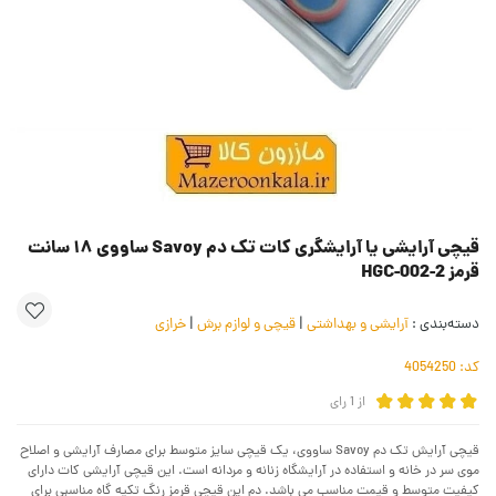
قیچی آرایشی یا آرایشگری کات تک دم Savoy ساووی ۱۸ سانت
قرمز HGC-002-2
دسته‌بندی :
آرایشی و بهداشتی
|
قیچی و لوازم برش
|
خرازی
کد:
4054250
از
1
رای
قیچی آرایش تک دم Savoy ساووی، یک قیچی سایز متوسط برای مصارف آرایشی و اصلاح
موی سر در خانه و استفاده در آرایشگاه زنانه و مردانه است. این قیچی آرایشی کات دارای
کیفیت متوسط و قیمت مناسب می باشد. دم این قیچی قرمز رنگ تکیه گاه مناسبی برای