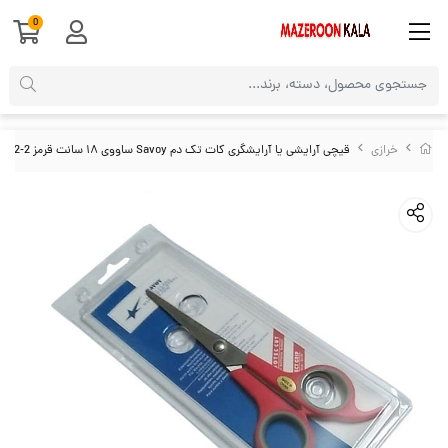
0
خرازی
قیچی آرایشی یا آرایشگری کات تک دم Savoy ساووی ۱۸ سانت قرمز HGC-002-2