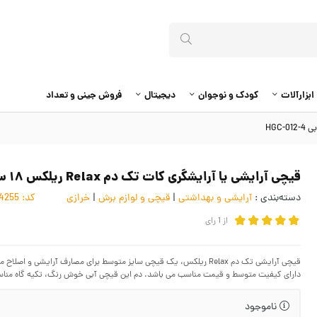
ابزارآلات
کودک و نوجوان
دیجیتال
فروش جینی و تعداد
قیچی آرایشی یا آرایشگری کات تک دم Relax ریلکس ۱۸ سانت آبی HGC-012-4
دسته‌بندی :
آرایشی و بهداشتی
|
قیچی و لوازم برش
|
خرازی
کد:
4054255
از
1
رای
قیچی آرایشی تک دم Relax ریلکس، یک قیچی سایز متوسط برای مصارف آرایشی
دارای کیفیت متوسط و قیمت مناسب می باشد. دم این قیچی آبی خوش رنگ، تکیه گاه منا
ناموجود