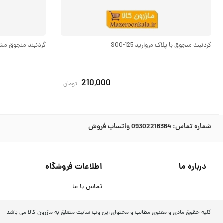
گردنبند منجوق با پلاک مروارید SOO-125
گردنبند منجوق مشکی و
210,000
تومان
شماره تماس:
09302216364 واتساپ فروش
درباره ما
اطلاعات فروشگاه
تماس با ما
کلیه حقوق مادی و معنوی مطالب و محتوای این وب سایت متعلق به مازرون کالا می باشد