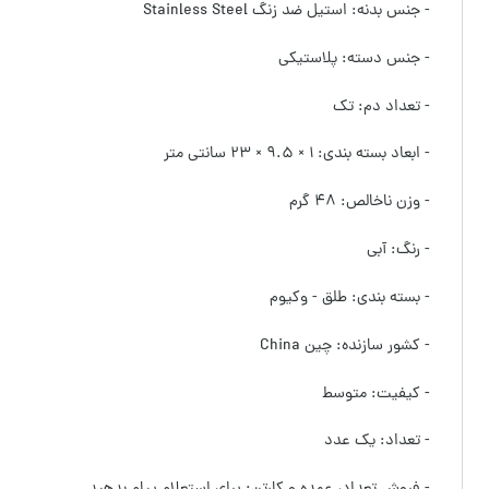
- جنس بدنه: استیل ضد زنگ Stainless Steel
- جنس دسته: پلاستیکی
- تعداد دم: تک
- ابعاد بسته بندی: ۱ × ۹.۵ × ۲۳ سانتی متر
- وزن ناخالص: ۴۸ گرم
- رنگ: آبی
- بسته بندی: طلق - وکیوم
- کشور سازنده: چین China
- کیفیت: متوسط
- تعداد: یک عدد