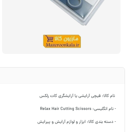
نام کالا: قیچی آرایشی یا آرایشگری کات رلکس
- نام انگلیسی: Relax Hair Cutting Scissors
- دسته بندی کالا: ابزار و لوازم آرایش و پیرایش