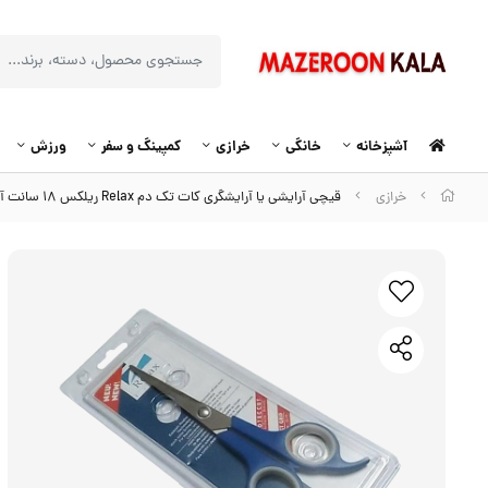
آشپزخانه
خانگی
خرازی
کمپینگ و سفر
ورزش
خرازی
قیچی آرایشی یا آرایشگری کات تک دم Relax ریلکس ۱۸ سانت آبی HGC-012-4