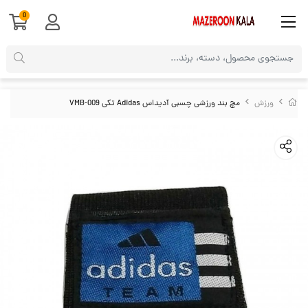
0
ورزش
مچ بند ورزشی چسبی آدیداس Adidas تکی VMB-009