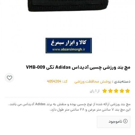
مچ بند ورزشی چسبی آدیداس Adidas تکی VMB-009
دسته‌بندی :
پوشش محافظت ورزشی
کد:
4054264
از
1
رای
مچ بند ورزشی ارائه شده از نوع چسبی بوده و منقش به برند Adidas آدیداس می باشد.
این مچ بند ۷ سانتی متر عرض و ۲۸ سانتی متر طول دارد.
ناموجود