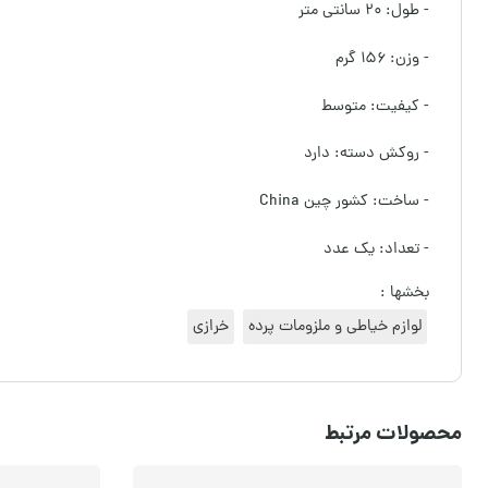
- طول: ۲۰ سانتی متر
- وزن: ۱۵۶ گرم
- کیفیت: متوسط
- روکش دسته: دارد
- ساخت: کشور چین China
- تعداد: یک عدد
بخشها :
لوازم خیاطی و ملزومات پرده
خرازی
محصولات مرتبط