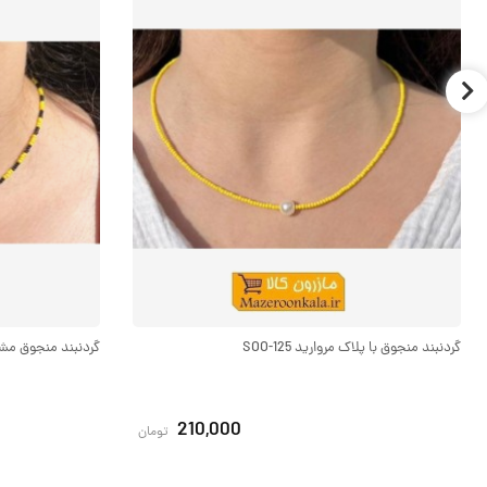
گردنبند منجوق با پلاک مروارید SOO-125
گردنبند منجوق مشکی و
210,000
تومان