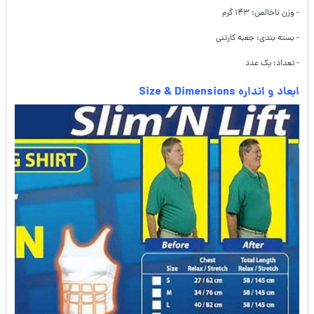
- وزن ناخالص: ۱۴۳ گرم
- بسته بندی: جعبه کارتنی
- تعداد: یک عدد
ابعاد و انداره Size & Dimensions