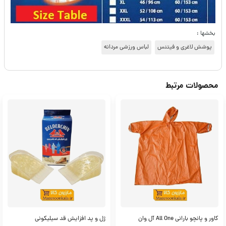
بخشها :
پوشش لاغری و فیتنس
لباس ورزشی مردانه
محصولات مرتبط
کاور و پانچو بارانی All One آل وان
ژل و پد افزایش قد سیلیکونی