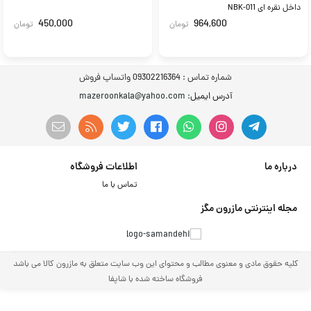
داخل نقره ای NBK-011
450,000
964,600
تومان
تومان
شماره تماس :
09302216364 واتساپ فروش
آدرس ایمیل
: mazeroonkala@yahoo.com
درباره ما
اطلاعات فروشگاه
تماس با ما
مجله اینترنتی مازرون مگز
کلیه حقوق مادی و معنوی مطالب و محتوای این وب سایت متعلق به مازرون کالا می باشد
فروشگاه ساخته شده با شاپفا