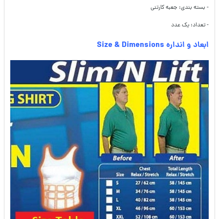
- بسته بندی: جعبه کارتنی
- تعداد: یک عدد
ابعاد و انداره Size & Dimensions