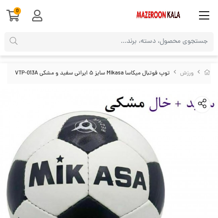
0
ورزش
توپ فوتبال میکاسا Mikasa سایز ۵ ایرانی سفید و مشکی VTP-013A