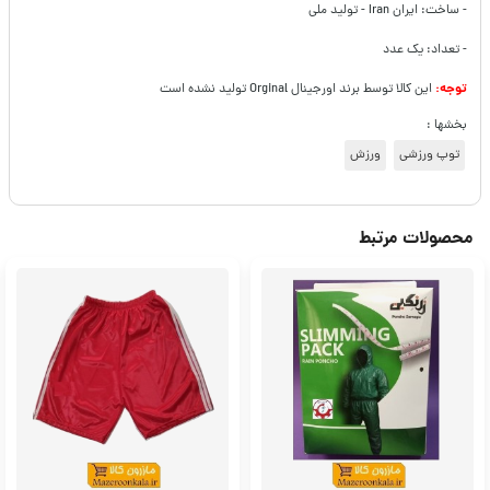
- ساخت: ایران Iran - تولید ملی
- تعداد: یک عدد
توجه:
این کالا توسط برند اورجینال Orginal تولید نشده است
بخشها :
توپ ورزشی
ورزش
محصولات مرتبط