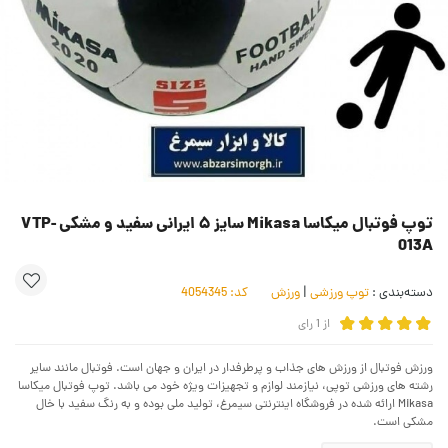
توپ فوتبال میکاسا Mikasa سایز ۵ ایرانی سفید و مشکی VTP-
013A
دسته‌بندی :
توپ ورزشی
|
ورزش
کد:
4054345
از
1
رای
ورزش فوتبال از ورزش های جذاب و پرطرفدار در ایران و جهان است. فوتبال مانند سایر
رشته های ورزشی توپی، نیازمند لوازم و تجهیزات ویژه خود می باشد. توپ فوتبال میکاسا
Mikasa ارائه شده در فروشگاه اینترنتی سیمرغ، تولید ملی بوده و به رنگ سفید با خال
مشکی است.