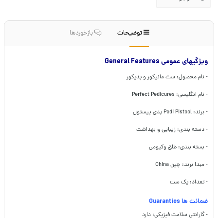
توضیحات
بازخوردها
ویژگیهای عمومی General Features
- نام محصول: ست مانیکور و پدیکور
- نام انگلیسی: Perfect Pedicures
- برند:
Pedi Pistool پدی پیستول
- دسته بندی: زیبایی و بهداشت
- بسته بندی: طلق وکیومی
- مبدا برند: چین China
- تعداد: یک ست
ضمانت ها Guaranties
- گارانتی سلامت فیزیکی: دارد