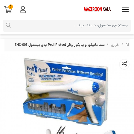
0
خرازی
ست مانیکور و پدیکور برقی Pedi Pistool پدی پیستول ZMC-005