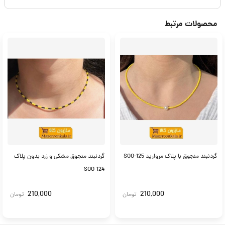
محصولات مرتبط
گردنبند منجوق با پلاک مروارید SOO-125
گردنبند منجوق مشکی و زرد بدون پلاک
SOO-124
210,000
210,000
تومان
تومان