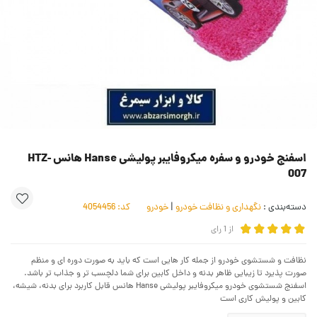
اسفنج خودرو و سفره میکروفایبر پولیشی Hanse هانس HTZ-
007
دسته‌بندی :
نگهداری و نظافت خودرو
|
خودرو
کد:
4054456
از
1
رای
نظافت و شستشوی خودرو از جمله کار هایی است که باید به صورت دوره ای و منظم
صورت پذیرد تا زیبایی ظاهر بدنه و داخل کابین برای شما دلچسب تر و جذاب تر باشد.
اسفنج شستشوی خودرو میکروفایبر پولیشی Hanse هانس قابل کاربرد برای بدنه، شیشه،
کابین و پولیش کاری است