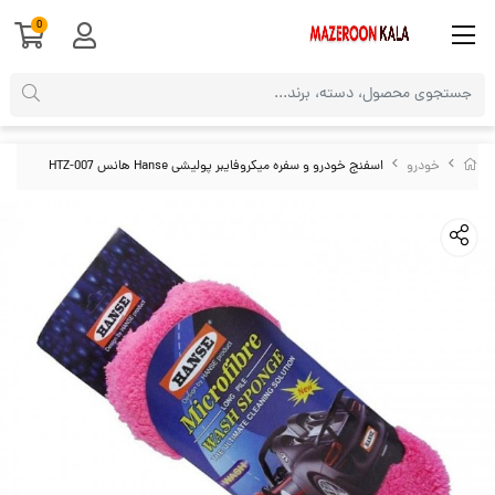
0
خودرو
اسفنج خودرو و سفره میکروفایبر پولیشی Hanse هانس HTZ-007