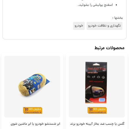
اسفنج پولیشی را بشوئید.
بخشها :
نگهداری و نظافت خودرو
خودرو
محصولات مرتبط
گلس یا چسب ضد بخار آیینه خودرو برند
ابر شستشو خودرو یا ابر ماشین شوی