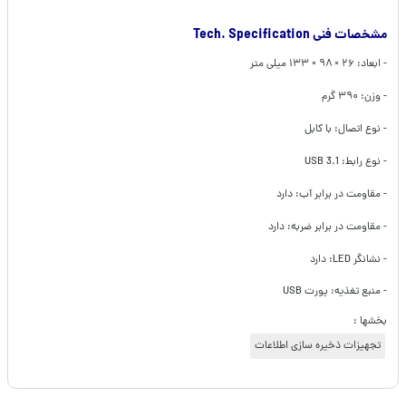
مشخصات فنی Tech. Specification
- ابعاد: ۲۶ × ۹۸ × ۱۳۳ میلی متر
- وزن: ۳۹۰ گرم
- نوع اتصال: با کابل
- نوع رابط: USB 3.1
- مقاومت در برابر آب: دارد
- مقاومت در برابر ضربه: دارد
- نشانگر LED: دارد
- منبع تغذیه: پورت USB
بخشها :
تجهیزات ذخیره سازی اطلاعات