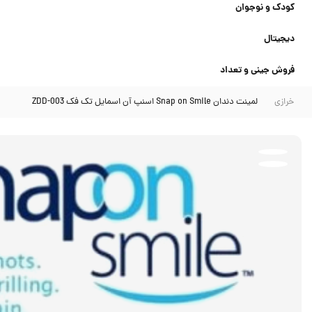
کودک و نوجوان
دیجیتال
فروش جینی و تعداد
خرازی
لمینت دندان Snap on Smile اسنپ آن اسمایل تک فک ZDD-003