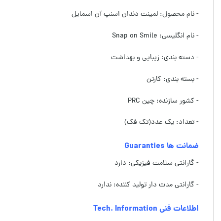
- نام محصول: لمینت دندان اسنپ آن اسمایل
- نام انگلیسی: Snap on Smile
- دسته بندی: زیبایی و بهداشت
- بسته بندی: کارتن
- کشور سازنده: چین PRC
- تعداد: یک عدد(تک فک)
ضمانت ها Guaranties
- گارانتی سلامت فیزیکی: دارد
- گارانتی مدت دار تولید کننده: ندارد
اطلاعات فنی Tech. Information