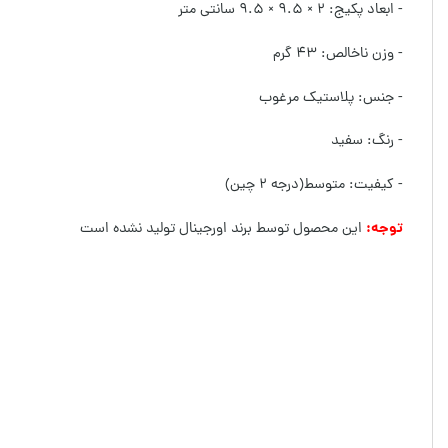
- ابعاد پکیج: ۲ × ۹.۵ × ۹.۵ سانتی متر
- وزن ناخالص: ۴۳ گرم
- جنس: پلاستیک مرغوب
- رنگ: سفید
- کیفیت: متوسط(درجه ۲ چین)
توجه:
این محصول توسط برند اورجینال تولید نشده است