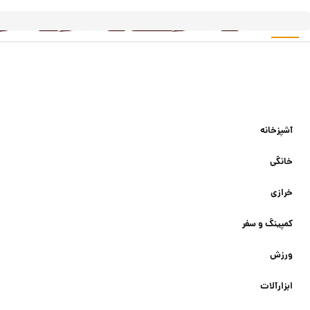
آشپزخانه
خانگی
خرازی
کمپینگ و سفر
ورزش
ابزارآلات