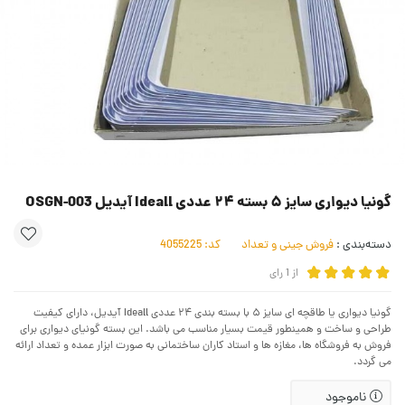
گونیا دیواری سایز ۵ بسته ۲۴ عددی Ideall آیدیل OSGN-003
دسته‌بندی :
فروش جینی و تعداد
کد:
4055225
از
1
رای
گونیا دیواری یا طاقچه ای سایز ۵ با بسته بندی ۲۴ عددی Ideall آیدیل، دارای کیفیت
طراحی و ساخت و همینطور قیمت بسیار مناسب می باشد. این بسته گونیای دیواری برای
فروش به فروشگاه ها، مغازه ها و استاد کاران ساختمانی به صورت ابزار عمده و تعداد ارائه
می گردد.
ناموجود