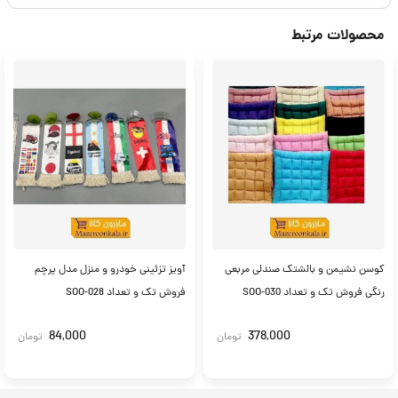
محصولات مرتبط
کوسن نشیمن و بالشتک صندلی مربعی
آویز تزئینی خودرو و منزل مدل پرچم
رنگی فروش تک و تعداد SOO-030
فروش‌ تک و تعداد SOO-028
84,000
378,000
تومان
تومان