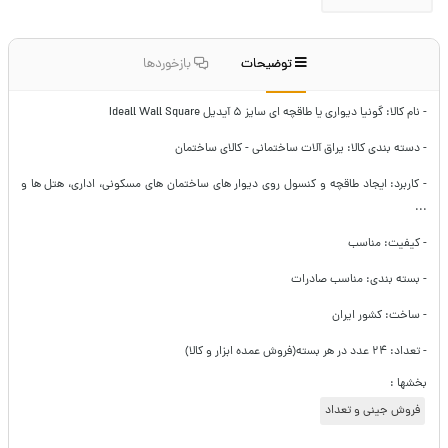
توضیحات
بازخوردها
- نام کالا: گونیا دیواری یا طاقچه ای سایز ۵ آیدیل Ideall Wall Square
- دسته بندی کالا: یراق آلات ساختمانی - کالای ساختمان
- کاربرد: ایجاد طاقچه و کنسول روی دیوار های ساختمان های مسکونی، اداری، هتل ها و
...
- کیفیت: مناسب
- بسته بندی: مناسب صادرات
- ساخت: کشور ایران
- تعداد: ۲۴ عدد در هر بسته(فروش عمده ابزار و کالا)
بخشها :
فروش جینی و تعداد