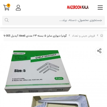
0
فروش جینی و تعداد
گونیا دیواری سایز ۵ بسته ۲۴ عددی Ideall آیدیل OSGN-003