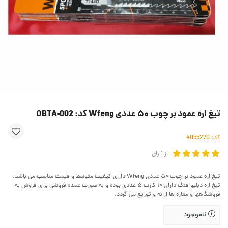
تیغ اره عمود بر چوب ۵۰ عددی Wfeng کد: OBTA-002
کد:
4055270
از
1
رای
تیغ اره عمود بر چوب ۵۰ عددی Wfeng دارای کیفیت متوسط و قیمت مناسب می باشد.
تیغ اره دبلیو فنگ دارای ۱۰ کارت ۵ عددی بوده و به صورت عمده فروشی برای فروش به
فروشگاهها و مغازه ها ارائه و توزیع می گردد.
ناموجود