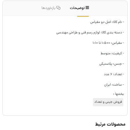
توضیحات
بازخوردها
- نام کالا: اشل دو مقیاس
- دسته بندی کالا: لوازم رسم فنی و طراحی مهندسی
- مقیاس: ۱:۵۰۰ تا ۱:۱۰
- کیفیت: متوسط
- جنس:‌ پلاستیکی
- تعداد: ۶ عدد
- ساخت: ایران
بخشها :
فروش جینی و تعداد
محصولات مرتبط