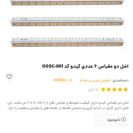
اشل دو مقیاس ۶ عددی کیدو کد OOSC-001
دسته‌بندی :
فروش جینی و تعداد
کد:
4055364
از
1
رای
اشل دو مقیاس کیدو دارای کیفیت متوسط و مقیاس های از ۱:۵۰۰ تا ۱:۱۰ می باشد. این
اشل دارای کاربرد در اندازه گیری و سنجش فاصله در نقشه های با مقیاس متفاوت را دارد.
ناموجود