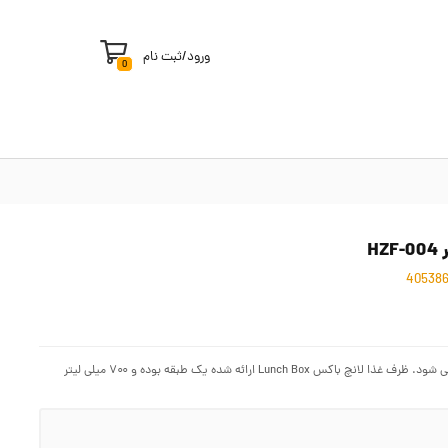
ورود
/
ثبت نام
0
برای نگهداری و حمل مواد غذایی، ظروف متعددی در مدل ها و از جنس های مختلف تولید می شود. ظرف غذا لانچ باکس Lunch Box ارائه شده یک طبقه بوده و ۷۰۰ میلی لیتر