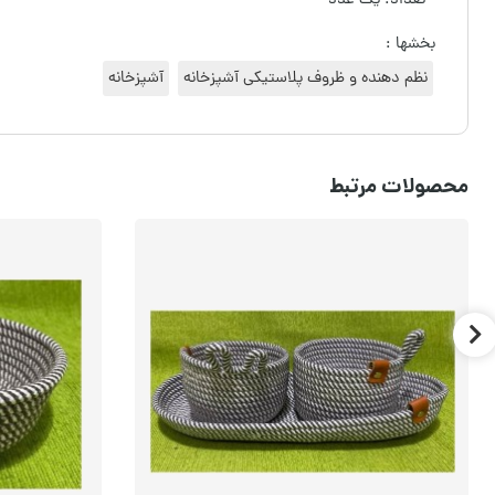
- تعداد: یک عدد
بخشها :
نظم دهنده و ظروف پلاستیکی آشپزخانه
آشپزخانه
محصولات مرتبط