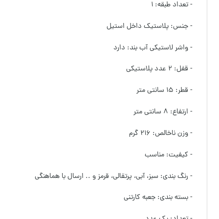
- تعداد طبقه: ۱
- جنس: پلاستیک داخل استیل
- واشر لاستیکی آب بند: دارد
- قفل: ۲ عدد پلاستیکی
- قطر: ۱۵ سانتی متر
- ارتفاع: ۸ سانتی متر
- وزن ناخالص: ۲۱۶ گرم
- کیفیت: مناسب
- رنگ بندی: سبز، آبی، پرتقالی، قرمز و .. ارسال با هماهنگی
- بسته بندی: جعبه کارتنی