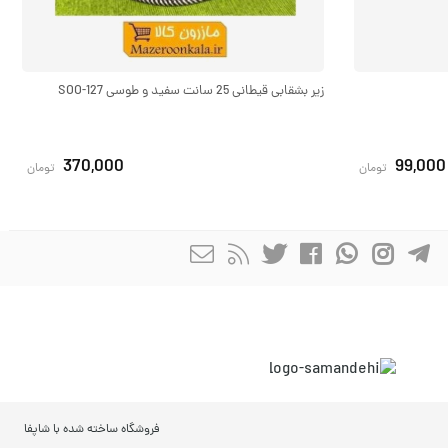
زیر بشقابی قیطانی 25 سانت سفید و طوسی SOO-127
370,000
99,000
تومان
تومان
فروشگاه ساخته شده با شاپفا