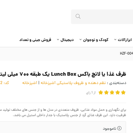
ابزارآلات
کودک و نوجوان
دیجیتال
فروش جینی و تعداد
ظرف غذا یا لانچ باکس Lunch Box یک طبقه ۷۰۰ میلی لیتر HZF-004
دسته‌بندی :
نظم دهنده و ظروف پلاستیکی آشپزخانه
|
آشپزخانه
کد:
4053862
از
1
رای
ظرفیت دارد. این ظرف غذای گرد از جنس پلاستیک با جدار داخلی استیل می باشد.
ناموجود