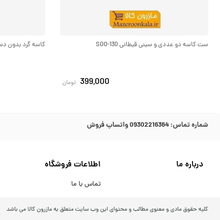
ست کاسه دو عددی و سینی قیطانی SOO-130
کاسه گرد بدون دسته ب
399,000
تومان
شماره تماس:
09302216364 واتساپ فروش
درباره ما
اطلاعات فروشگاه
تماس با ما
کلیه حقوق مادی و معنوی مطالب و محتوای این وب سایت متعلق به مازرون کالا می باشد