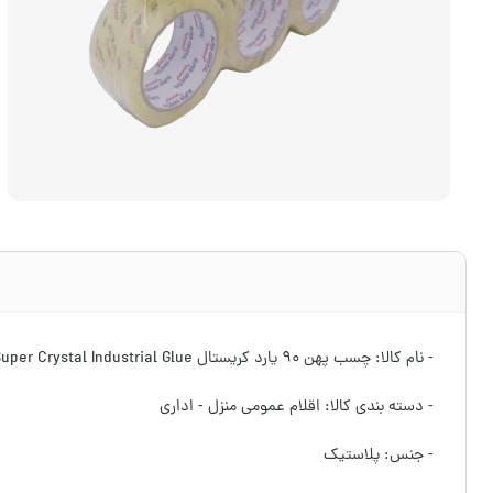
- نام کالا: چسب پهن ۹۰ یارد کریستال Super Crystal Industrial Glue
- دسته بندی کالا: اقلام عمومی منزل - اداری
- جنس: پلاستیک