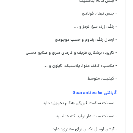
- جنس بدنه: پلاستیک
- جنس تیغه: فولادی
- رنگ: زرد، سبز، قرمز و ...
- ارسال رنگ: رندوم و حسب موجودی
- کاربرد: برشکاری ظریف و کارهای هنری و صنایع دستی
- مناسب: کاغذ، مقوا، پلاستیک، نایلون و ...
- کیفیت: متوسط
گارانتی ها Guaranties
- ضمانت سلامت فیزیکی هنگام تحویل: دارد
- ضمانت مدت دار تولید کننده: ندارد
- آپشن ارسال عکس برای مشتری: دارد