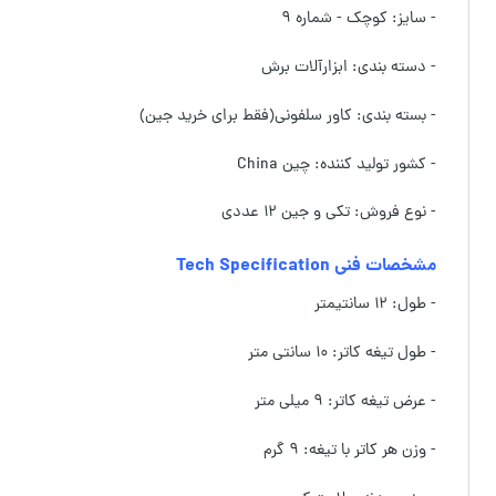
- سایز: کوچک - شماره ۹
- دسته بندی: ابزارآلات برش
- بسته بندی: کاور سلفونی(فقط برای خرید جین)
- کشور تولید کننده: چین China
- نوع فروش: تکی و جین ۱۲ عددی
مشخصات فنی Tech Specification
- طول: ۱۲ سانتیمتر
- طول تیغه کاتر: ۱۰ سانتی متر
- عرض تیغه کاتر: ۹ میلی متر
- وزن هر کاتر با تیغه: ۹ گرم