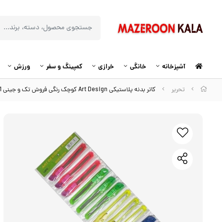
آشپزخانه
خانگی
خرازی
کمپینگ و سفر
ورزش
تحریر
کاتر بدنه پلاستیکی Art Design کوچک رنگی فروش تک و جینی OCT-001