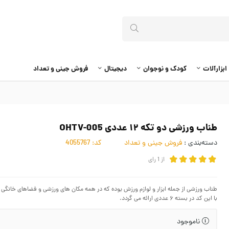
ابزارآلات
کودک و نوجوان
دیجیتال
فروش جینی و تعداد
طناب ورزشی دو تکه ۱۲ عددی OHTV-005
دسته‌بندی :
فروش جینی و تعداد
کد:
4055767
از
1
رای
طناب ورزشی از جمله ابزار و لوازم ورزش بوده که در همه مکان های ورزشی و فضاهای خانگی
با این کد در بسته ۶ عددی ارائه می گردد.
ناموجود