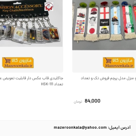
 و منزل مدل پرچم فروش‌ تک و تعداد
جاکلیدی قاب عکس دار قابلیت تعویض 
تعداد HSK-111
84,000
تومان
آدرس ایمیل: mazeroonkala@yahoo.com