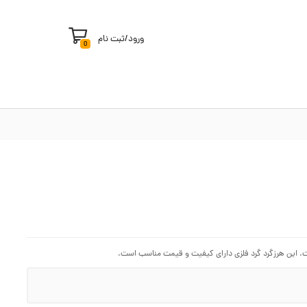
ورود
/
ثبت نام
0