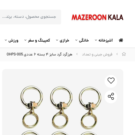
آشپزخانه
خانگی
خرازی
کمپینگ و سفر
ورزش
فروش جینی و تعداد
هرزگرد گرد سایز ۴ بسته ۶ عددی OHPS-005