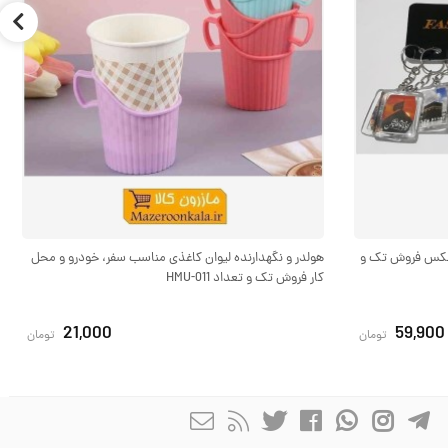
عکس فروش تک و
هولدر و نگهدارنده لیوان کاغذی مناسب سفر، خودرو و محل
کار فروش تک و تعداد HMU-011
21,000
59,900
تومان
تومان