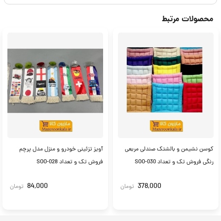
محصولات مرتبط
کوسن نشیمن و بالشتک صندلی مربعی
آویز تزئینی خودرو و منزل مدل پرچم
رنگی فروش تک و تعداد SOO-030
فروش‌ تک و تعداد SOO-028
84,000
378,000
تومان
تومان