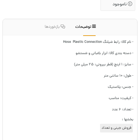
ناموجود
توضیحات
بازخوردها
- نام کالا: رابط شیلنگ Hose Plastic Connection
- دسته بندی کالا: ابزار باغبانی و شستشو
- سایز: ۱ اینچ (قطر بیرونی: ۲۵ میلی متر)
- طول: ۱۰ سانتی متر
- جنس: پلاستیک
- کیفیت: مناسب
- تعداد: ۶ عدد
بخشها :
فروش جینی و تعداد