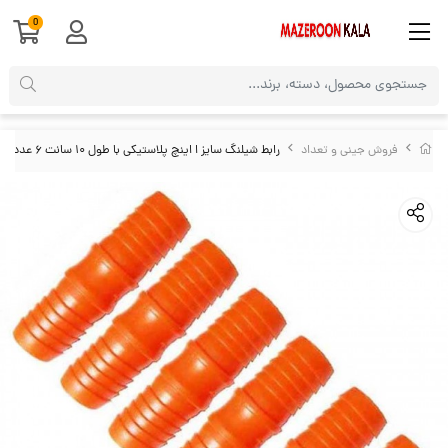
0
فروش جینی و تعداد
رابط شیلنگ سایز ا اینچ پلاستیکی با طول ۱۰ سانت ۶ عددی OHRS-002