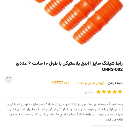
رابط شیلنگ سایز ا اینچ پلاستیکی با طول ۱۰ سانت ۶ عددی
OHRS-002
دسته‌بندی :
فروش جینی و تعداد
کد:
4055776
از
1
رای
رابط شیلنگ وسیله ای است برای ارتباط دادن بین دو شیلنگ هم سایز به نوعی که با آن یا
ترمیم پارگی یا قطعی صورت می پذیرد و یا طولانی تر کردن شیلنگ ها برای آبیاری فضای
سبز میسر می شود. این رابط شیلنگ سایز ۱ اینچ ۱۰ سانتی با این کد به صورت ۶ عددی
ارائه می گردد.