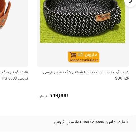
کاسه گرد بدون دسته متوسط قیطانی رنگ مشکی طوسی
SOO-126
نارنجی HPS-009B
349,000
تومان
شماره تماس:
09302216364 واتساپ فروش