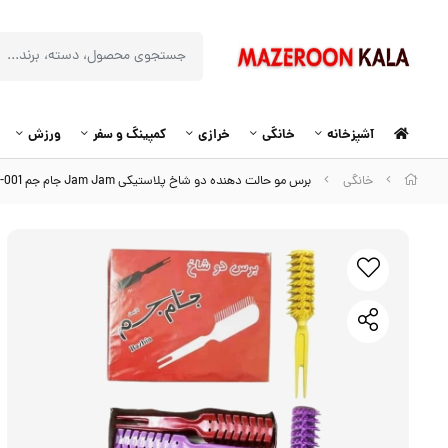
آشپزخانه
خانگی
خرازی
کمپینگ و سفر
ورزش
خانگی
برس مو حالت دهنده دو شاخ پلاستیکی Jam Jam جام جم ZBS-001