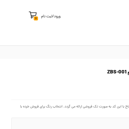
ورود
/
ثبت نام
0
دو شاخ برای حالت دادن به مو به کار رفته و از جنس پلاستیکی می باشد. این برس ۲ شاخ با این کد به صورت تک فروشی ارائه می گردد. انتخاب رنگ برای فروش خرده با