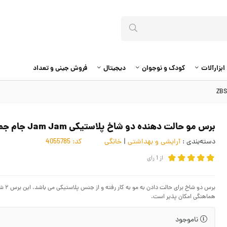
ابزارآلات
کودک و نوجوان
دیجیتال
فروش جینی و تعداد
برس مو حالت دهنده دو شاخ پلاستیکی Jam Jam جام جم ZBS-001
دسته‌بندی :
آرایشی و بهداشتی
|
خانگی
کد:
4055785
از
1
رای
برس 
هماهنگی امکان پذیر است.
ناموجود